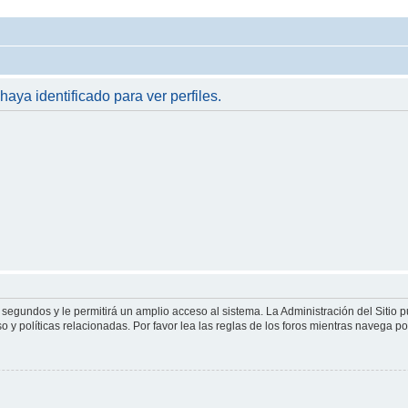
haya identificado para ver perfiles.
 segundos y le permitirá un amplio acceso al sistema. La Administración del Sitio 
 y políticas relacionadas. Por favor lea las reglas de los foros mientras navega por 