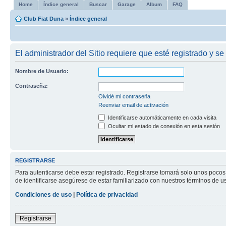
Home
Índice general
Buscar
Garage
Album
FAQ
Club Fiat Duna
»
Índice general
El administrador del Sitio requiere que esté registrado y se 
Nombre de Usuario:
Contraseña:
Olvidé mi contraseña
Reenviar email de activación
Identificarse automáticamente en cada visita
Ocultar mi estado de conexión en esta sesión
REGISTRARSE
Para autenticarse debe estar registrado. Registrarse tomará solo unos pocos
de identificarse asegúrese de estar familiarizado con nuestros términos de uso
Condiciones de uso
|
Política de privacidad
Registrarse