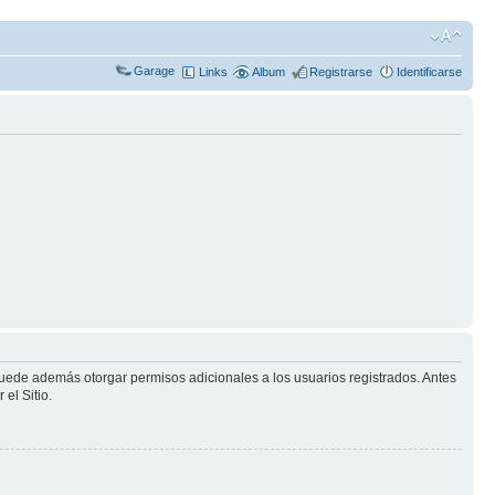
Garage
Links
Album
Registrarse
Identificarse
puede además otorgar permisos adicionales a los usuarios registrados. Antes
el Sitio.