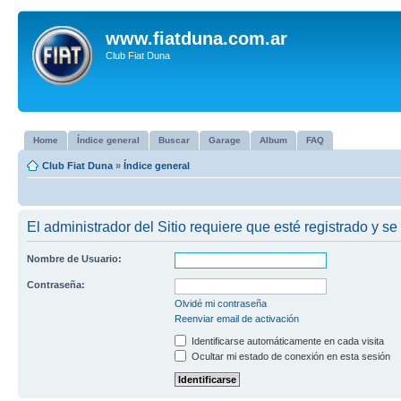
www.fiatduna.com.ar
Club Fiat Duna
Home
Índice general
Buscar
Garage
Album
FAQ
Club Fiat Duna
»
Índice general
El administrador del Sitio requiere que esté registrado y se 
Nombre de Usuario:
Contraseña:
Olvidé mi contraseña
Reenviar email de activación
Identificarse automáticamente en cada visita
Ocultar mi estado de conexión en esta sesión