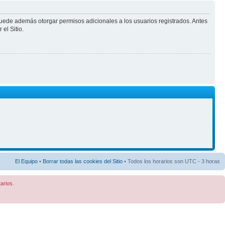
puede además otorgar permisos adicionales a los usuarios registrados. Antes
el Sitio.
El Equipo
•
Borrar todas las cookies del Sitio
• Todos los horarios son UTC - 3 horas
arios.