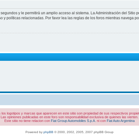
 segundos y le permitirá un amplio acceso al sistema. La Administración del Sitio 
 y políticas relacionadas. Por favor lea las reglas de los foros mientras navega por 
 los logotipos y marcas que aparecen en este sitio son propiedad de sus respectivos propiet
Las opiniones publicadas en este foro son responsabilidad exclusiva de quienes las vierten.
Este sitio no tiene relacion con
Fiat Group Automobiles S.p.A.
ni con
Fiat Auto Argentina
Powered by
phpBB
© 2000, 2002, 2005, 2007 phpBB Group