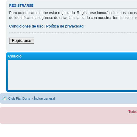
REGISTRARSE
Para autenticarse debe estar registrado. Registrarse tomará solo unos pocos
de identificarse asegúrese de estar familiarizado con nuestros términos de uso
Condiciones de uso
|
Política de privacidad
Registrarse
ANUNCIO
Club Fiat Duna
»
Índice general
Todos