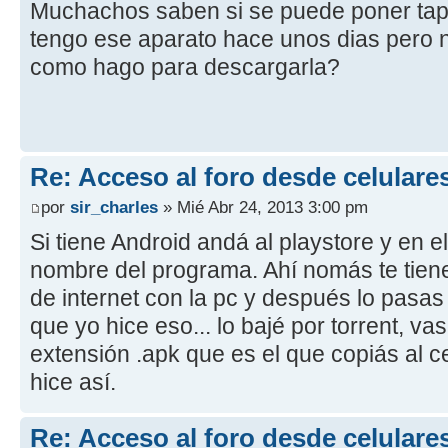
Muchachos saben si se puede poner tapa
tengo ese aparato hace unos dias pero n
como hago para descargarla?
Re: Acceso al foro desde celulare
por
sir_charles
» Mié Abr 24, 2013 3:00 pm
Si tiene Android andá al playstore y en e
nombre del programa. Ahí nomás te tiene
de internet con la pc y después lo pasas
que yo hice eso... lo bajé por torrent, va
extensión .apk que es el que copiás al ce
hice así.
Re: Acceso al foro desde celulare