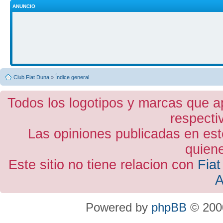
ANUNCIO
Club Fiat Duna
»
Índice general
Todos los logotipos y marcas que a
respecti
Las opiniones publicadas en est
quiene
Este sitio no tiene relacion con
Fiat
A
Powered by
phpBB
© 2000