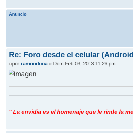
Anuncio
Re: Foro desde el celular (Android
por
ramonduna
» Dom Feb 03, 2013 11:26 pm
______________________________________
" La envidia es el homenaje que le rinde la me