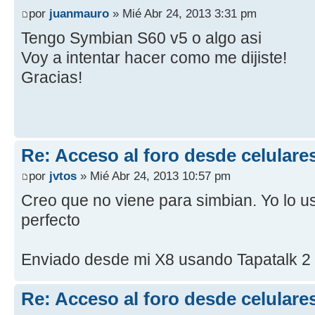
por
juanmauro
» Mié Abr 24, 2013 3:31 pm
Tengo Symbian S60 v5 o algo asi
Voy a intentar hacer como me dijiste!
Gracias!
Re: Acceso al foro desde celulare
por
jvtos
» Mié Abr 24, 2013 10:57 pm
Creo que no viene para simbian. Yo lo u
perfecto
Enviado desde mi X8 usando Tapatalk 2
Re: Acceso al foro desde celulare