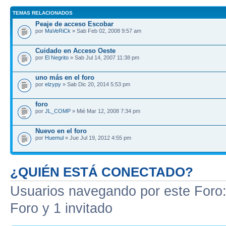
TEMAS RELACIONADOS
Peaje de acceso Escobar
por
MaVeRiCk
» Sab Feb 02, 2008 9:57 am
Cuidado en Acceso Oeste
por
El Negrito
» Sab Jul 14, 2007 11:38 pm
uno más en el foro
por
elzypy
» Sab Dic 20, 2014 5:53 pm
foro
por
JL_COMP
» Mié Mar 12, 2008 7:34 pm
Nuevo en el foro
por
Huemul
» Jue Jul 19, 2012 4:55 pm
¿QUIÉN ESTÁ CONECTADO?
Usuarios navegando por este Foro: 
Foro y 1 invitado