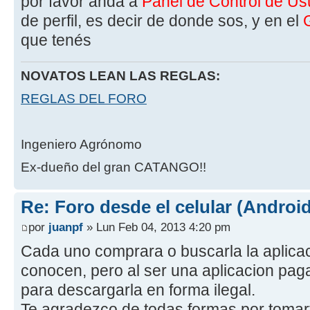
por favor andá a
Panel de Control de Us
de perfil, es decir de donde sos, y en el
que tenés
NOVATOS LEAN LAS REGLAS:
REGLAS DEL FORO
Ingeniero Agrónomo
Ex-dueño del gran CATANGO!!
Re: Foro desde el celular (Android
por
juanpf
» Lun Feb 04, 2013 4:20 pm
Cada uno comprara o buscarla la aplicac
conocen, pero al ser una aplicacion pag
para descargarla en forma ilegal.
Te agradezco de todas formas por tomarte