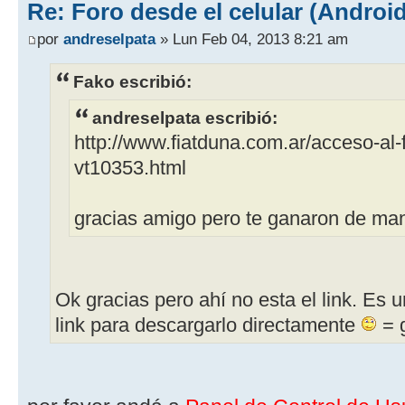
Re: Foro desde el celular (Android
por
andreselpata
» Lun Feb 04, 2013 8:21 am
Fako escribió:
andreselpata escribió:
http://www.fiatduna.com.ar/acceso-al-
vt10353.html
gracias amigo pero te ganaron de m
Ok gracias pero ahí no esta el link. Es u
link para descargarlo directamente
= 