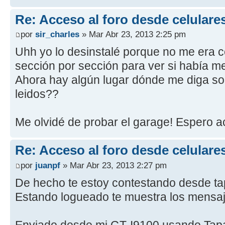
Re: Acceso al foro desde celulare
por
sir_charles
» Mar Abr 23, 2013 2:25 pm
Uhh yo lo desinstalé porque no me era c
sección por sección para ver si había 
Ahora hay algún lugar dónde me diga so
leidos??
Me olvidé de probar el garage! Espero 
Re: Acceso al foro desde celulare
por
juanpf
» Mar Abr 23, 2013 2:27 pm
De hecho te estoy contestando desde ta
Estando logueado te muestra los mensaj
Enviado desde mi GT-I9100 usando Tapa