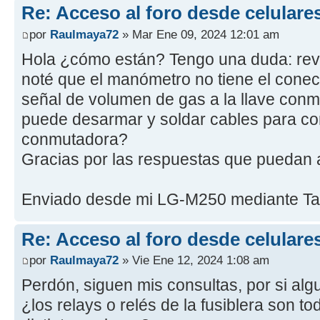
Re: Acceso al foro desde celulare
por
Raulmaya72
» Mar Ene 09, 2024 12:01 am
Hola ¿cómo están? Tengo una duda: re
noté que el manómetro no tiene el conec
señal de volumen de gas a la llave con
puede desarmar y soldar cables para con
conmutadora?
Gracias por las respuestas que puedan a
Enviado desde mi LG-M250 mediante Ta
Re: Acceso al foro desde celulare
por
Raulmaya72
» Vie Ene 12, 2024 1:08 am
Perdón, siguen mis consultas, por si al
¿los relays o relés de la fusiblera son to