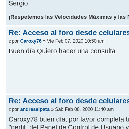
Sergio
¡Respetemos las Velocidades Máximas y las N
Re: Acceso al foro desde celulare
por
Caroxy76
» Vie Feb 07, 2020 10:50 am
Buen día.Quiero hacer una consulta
Re: Acceso al foro desde celulare
por
andreselpata
» Sab Feb 08, 2020 11:40 am
Caroxy78 buen día, por favor completá t
"perfil" del Panel de Control de Usuario 