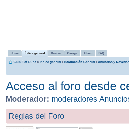
Home
Índice general
Buscar
Garage
Album
FAQ
Club Fiat Duna
»
Índice general
‹
Información General
‹
Anuncios y Noveda
Acceso al foro desde c
Moderador:
moderadores Anuncio
Reglas del Foro
Publicar una