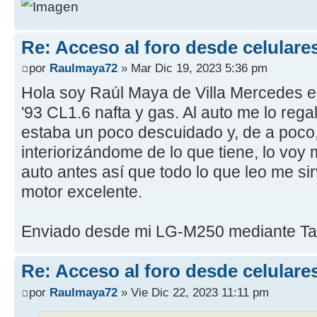
Re: Acceso al foro desde celulare
por
Raulmaya72
» Mar Dic 19, 2023 5:36 pm
Hola soy Raúl Maya de Villa Mercedes e
'93 CL1.6 nafta y gas. Al auto me lo rega
estaba un poco descuidado y, de a poco
interiorizándome de lo que tiene, lo voy
auto antes así que todo lo que leo me si
motor excelente.
Enviado desde mi LG-M250 mediante Ta
Re: Acceso al foro desde celulare
por
Raulmaya72
» Vie Dic 22, 2023 11:11 pm