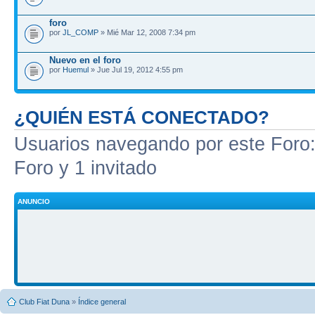
foro
por
JL_COMP
» Mié Mar 12, 2008 7:34 pm
Nuevo en el foro
por
Huemul
» Jue Jul 19, 2012 4:55 pm
¿QUIÉN ESTÁ CONECTADO?
Usuarios navegando por este Foro: 
Foro y 1 invitado
ANUNCIO
Club Fiat Duna
»
Índice general