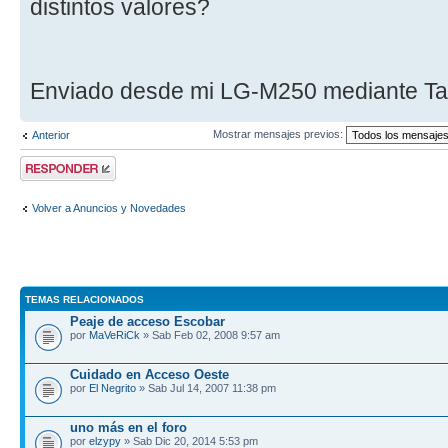
distintos valores?
Enviado desde mi LG-M250 mediante Ta
Mostrar mensajes previos:
Anterior
Publicar una
respuesta
Volver a Anuncios y Novedades
TEMAS RELACIONADOS
Peaje de acceso Escobar
por
MaVeRiCk
» Sab Feb 02, 2008 9:57 am
Cuidado en Acceso Oeste
por
El Negrito
» Sab Jul 14, 2007 11:38 pm
uno más en el foro
por
elzypy
» Sab Dic 20, 2014 5:53 pm