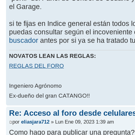
el Garage.
si te fijas en Indice general están todos
puedas consultar según el incoveniente q
buscador
antes por si ya se ha tratado 
NOVATOS LEAN LAS REGLAS:
REGLAS DEL FORO
Ingeniero Agrónomo
Ex-dueño del gran CATANGO!!
Re: Acceso al foro desde celulare
por
eliasjara712
» Lun Ene 09, 2023 1:39 am
Como hago para publicar una pregunta? 