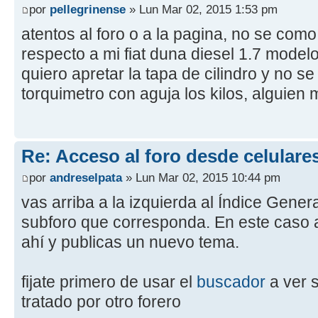
por
pellegrinense
» Lun Mar 02, 2015 1:53 pm
atentos al foro o a la pagina, no se como
respecto a mi fiat duna diesel 1.7 modelo
quiero apretar la tapa de cilindro y no s
torquimetro con aguja los kilos, alguien 
Re: Acceso al foro desde celulare
por
andreselpata
» Lun Mar 02, 2015 10:44 pm
vas arriba a la izquierda al Índice Genera
subforo que corresponda. En este caso 
ahí y publicas un nuevo tema.
fijate primero de usar el
buscador
a ver s
tratado por otro forero