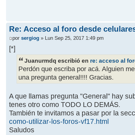
Re: Acceso al foro desde celulare
por
sergiog
» Lun Sep 25, 2017 1:49 pm
[*]
Juanurmdq escribió en
re: acceso al fo
Perdón que escriba por acá. Alguien m
una pregunta general!!!! Gracias.
A que llamas pregunta "General" hay sub
tenes otro como TODO LO DEMÁS.
También te invitamos a pasar por la secc
como-utilizar-los-foros-vf17.html
Saludos