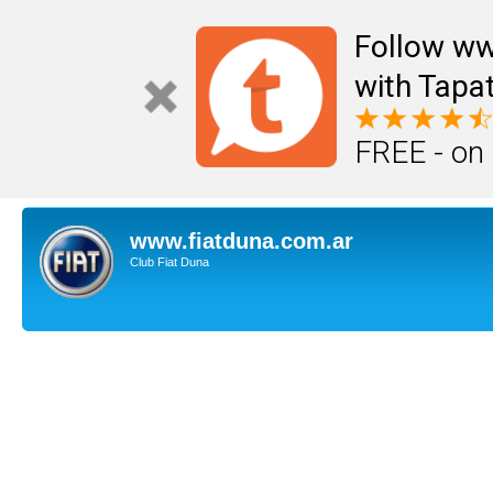
Follow ww
with Tapat
FREE - on
www.fiatduna.com.ar
Club Fiat Duna