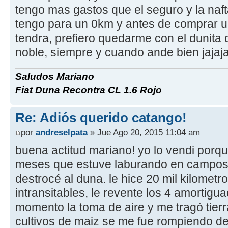
tengo mas gastos que el seguro y la naf
tengo para un 0km y antes de comprar 
tendra, prefiero quedarme con el dunita 
noble, siempre y cuando ande bien jajaja
Saludos Mariano
Fiat Duna Recontra CL 1.6 Rojo
Re: Adiós querido catango!
por
andreselpata
» Jue Ago 20, 2015 11:04 am
buena actitud mariano! yo lo vendi porqu
meses que estuve laburando en campos
destrocé al duna. le hice 20 mil kilomet
intransitables, le revente los 4 amortigu
momento la toma de aire y me tragó tier
cultivos de maiz se me fue rompiendo de