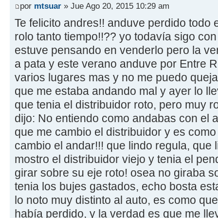
por
mtsuar
» Jue Ago 20, 2015 10:29 am
Te felicito andres!! anduve perdido todo
rolo tanto tiempo!!?? yo todavía sigo con
estuve pensando en venderlo pero la v
a pata y este verano anduve por Entre Ri
varios lugares mas y no me puedo queja
que me estaba andando mal y ayer lo lle
que tenia el distribuidor roto, pero muy 
dijo: No entiendo como andabas con el au
que me cambio el distribuidor y es como s
cambio el andar!!! que lindo regula, que 
mostro el distribuidor viejo y tenia el p
girar sobre su eje roto! osea no giraba s
tenia los bujes gastados, echo bosta es
lo noto muy distinto al auto, es como que
había perdido, y la verdad es que me lle