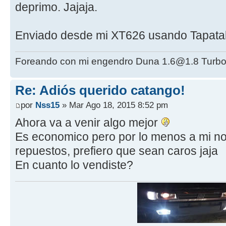
deprimo. Jajaja.
Enviado desde mi XT626 usando Tapata
Foreando con mi engendro Duna 1.6@1.8 Turbo
Re: Adiós querido catango!
por
Nss15
» Mar Ago 18, 2015 8:52 pm
Ahora va a venir algo mejor
Es economico pero por lo menos a mi n
repuestos, prefiero que sean caros jaja
En cuanto lo vendiste?