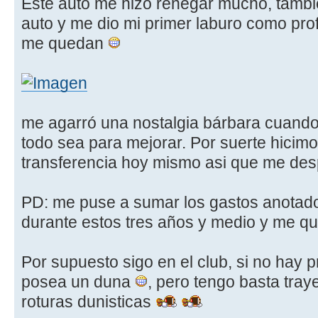
Este auto me hizo renegar mucho, tambien
auto y me dio mi primer laburo como pro
me quedan
me agarró una nostalgia bárbara cuando
todo sea para mejorar. Por suerte hicimos
transferencia hoy mismo asi que me des
PD: me puse a sumar los gastos anotad
durante estos tres años y medio y me q
Por supuesto sigo en el club, si no hay
posea un duna
, pero tengo basta tray
roturas dunisticas