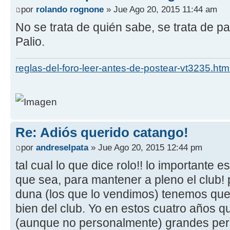
por
rolando rognone
» Jue Ago 20, 2015 11:44 am
No se trata de quién sabe, se trata de par
Palio.
reglas-del-foro-leer-antes-de-postear-vt3235.htm
Re: Adiós querido catango!
por
andreselpata
» Jue Ago 20, 2015 12:44 pm
tal cual lo que dice rolo!! lo importante e
que sea, para mantener a pleno el club
duna (los que lo vendimos) tenemos que 
bien del club. Yo en estos cuatro años q
(aunque no personalmente) grandes pers