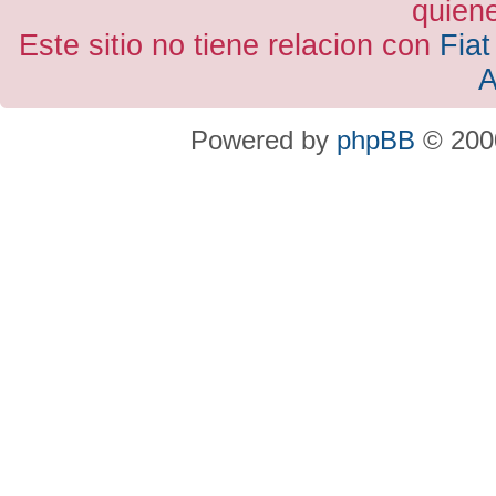
quiene
Este sitio no tiene relacion con
Fiat
A
Powered by
phpBB
© 2000