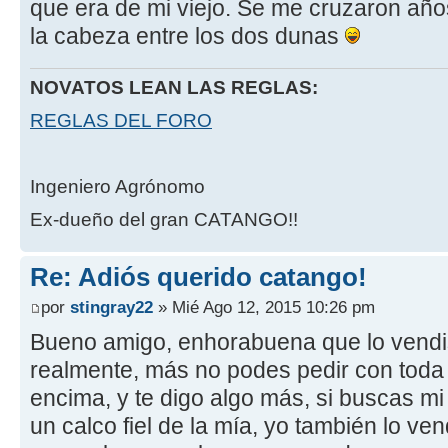
que era de mi viejo. Se me cruzaron año
la cabeza entre los dos dunas
NOVATOS LEAN LAS REGLAS:
REGLAS DEL FORO
Ingeniero Agrónomo
Ex-dueño del gran CATANGO!!
Re: Adiós querido catango!
por
stingray22
» Mié Ago 12, 2015 10:26 pm
Bueno amigo, enhorabuena que lo vendis
realmente, más no podes pedir con toda l
encima, y te digo algo más, si buscas mi ú
un calco fiel de la mía, yo también lo v