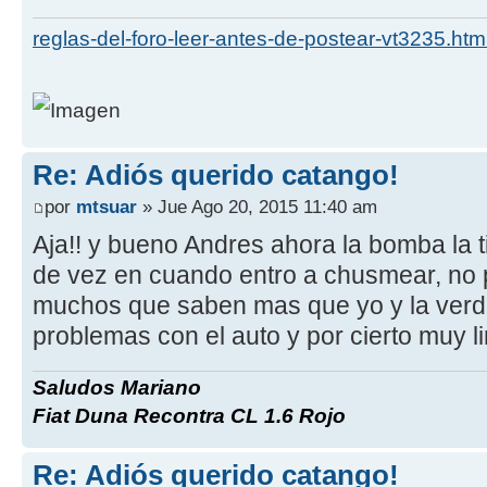
reglas-del-foro-leer-antes-de-postear-vt3235.htm
Re: Adiós querido catango!
por
mtsuar
» Jue Ago 20, 2015 11:40 am
Aja!! y bueno Andres ahora la bomba la ti
de vez en cuando entro a chusmear, no
muchos que saben mas que yo y la verd
problemas con el auto y por cierto muy lindo
Saludos Mariano
Fiat Duna Recontra CL 1.6 Rojo
Re: Adiós querido catango!