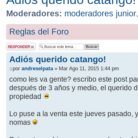
Moderadores:
moderadores junior
Reglas del Foro
Publicar una
respuesta
Adiós querido catango!
por
andreselpata
» Mar Ago 11, 2015 1:44 pm
como les va gente? escribo este post p
después de 3 años y medio, el querido 
propiedad
Lo puse a la venta este jueves pasado, 
nomas