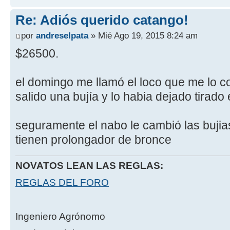
Re: Adiós querido catango!
por
andreselpata
» Mié Ago 19, 2015 8:24 am
$26500.
el domingo me llamó el loco que me lo c
salido una bujía y lo habia dejado tirado 
seguramente el nabo le cambió las bujias
tienen prolongador de bronce
NOVATOS LEAN LAS REGLAS:
REGLAS DEL FORO
Ingeniero Agrónomo