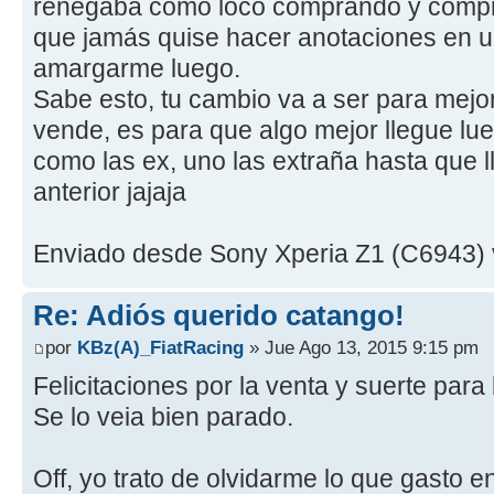
renegaba como loco comprando y compr
que jamás quise hacer anotaciones en 
amargarme luego.
Sabe esto, tu cambio va a ser para mejo
vende, es para que algo mejor llegue lue
como las ex, uno las extraña hasta que l
anterior jajaja
Enviado desde Sony Xperia Z1 (C6943) v
Re: Adiós querido catango!
por
KBz(A)_FiatRacing
» Jue Ago 13, 2015 9:15 pm
Felicitaciones por la venta y suerte par
Se lo veia bien parado.
Off, yo trato de olvidarme lo que gasto 