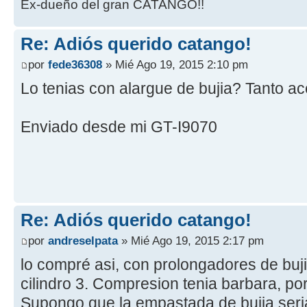
Ex-dueño del gran CATANGO!!
Re: Adiós querido catango!
por
fede36308
» Mié Ago 19, 2015 2:10 pm
Lo tenias con alargue de bujia? Tanto ac
Enviado desde mi GT-I9070
Re: Adiós querido catango!
por
andreselpata
» Mié Ago 19, 2015 2:17 pm
lo compré asi, con prolongadores de bujia
cilindro 3. Compresion tenia barbara, po
Supongo que la empastada de bujia seria