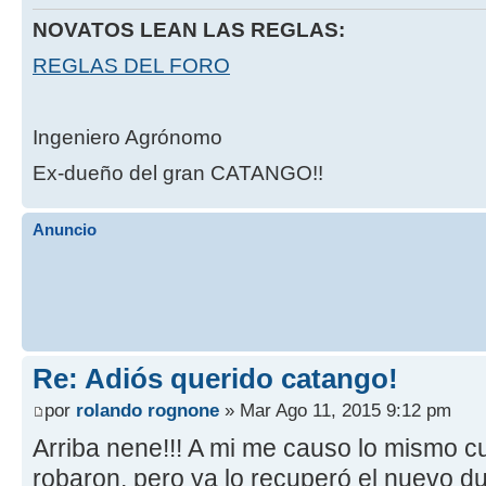
NOVATOS LEAN LAS REGLAS:
REGLAS DEL FORO
Ingeniero Agrónomo
Ex-dueño del gran CATANGO!!
Anuncio
Re: Adiós querido catango!
por
rolando rognone
» Mar Ago 11, 2015 9:12 pm
Arriba nene!!! A mi me causo lo mismo c
robaron, pero ya lo recuperó el nuevo d