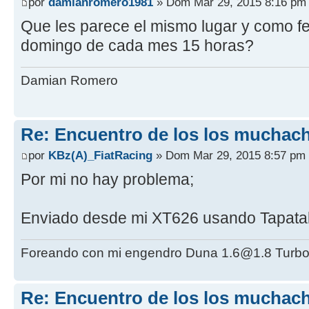
por
damianromero1981
» Dom Mar 29, 2015 8:16 pm
Que les parece el mismo lugar y como fe
domingo de cada mes 15 horas?
Damian Romero
Re: Encuentro de los los muchach
por
KBz(A)_FiatRacing
» Dom Mar 29, 2015 8:57 pm
Por mi no hay problema;
Enviado desde mi XT626 usando Tapata
Foreando con mi engendro Duna 1.6@1.8 Turbo
Re: Encuentro de los los muchach