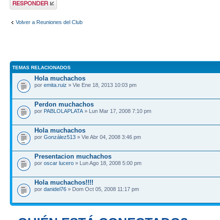
respuesta
Volver a Reuniones del Club
TEMAS RELACIONADOS
Hola muchachos
por
emita.ruiz
» Vie Ene 18, 2013 10:03 pm
Perdon muchachos
por
PABLOLAPLATA
» Lun Mar 17, 2008 7:10 pm
Hola muchachos
por
González513
» Vie Abr 04, 2008 3:46 pm
Presentacion muchachos
por
oscar lucero
» Lun Ago 18, 2008 5:00 pm
Hola muchachos!!!!
por
danidel76
» Dom Oct 05, 2008 11:17 pm