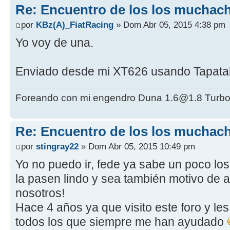
Re: Encuentro de los los muchach
por
KBz(A)_FiatRacing
» Dom Abr 05, 2015 4:38 pm
Yo voy de una.
Enviado desde mi XT626 usando Tapata
Foreando con mi engendro Duna 1.6@1.8 Turbo
Re: Encuentro de los los muchach
por
stingray22
» Dom Abr 05, 2015 10:49 pm
Yo no puedo ir, fede ya sabe un poco lo
la pasen lindo y sea también motivo de 
nosotros!
Hace 4 años ya que visito este foro y l
todos los que siempre me han ayudado