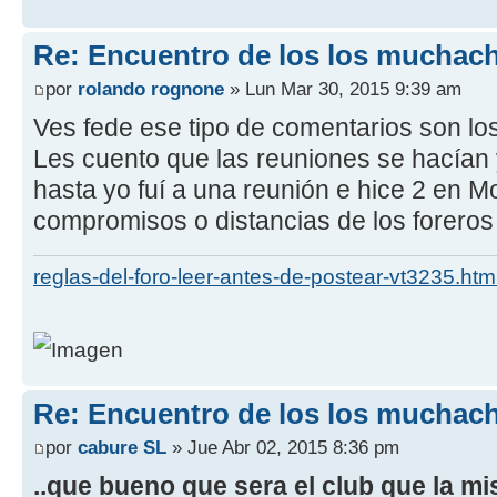
Re: Encuentro de los los muchach
por
rolando rognone
» Lun Mar 30, 2015 9:39 am
Ves fede ese tipo de comentarios son lo
Les cuento que las reuniones se hacían
hasta yo fuí a una reunión e hice 2 en M
compromisos o distancias de los forero
reglas-del-foro-leer-antes-de-postear-vt3235.htm
Re: Encuentro de los los muchach
por
cabure SL
» Jue Abr 02, 2015 8:36 pm
..que bueno que sera el club que la m