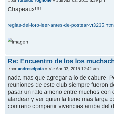
por
rolando rognone
» Jue Abr 02, 2015 8:39 pm
Chapeaux!!!!
reglas-del-foro-leer-antes-de-postear-vt3235.htm
Re: Encuentro de los los muchach
por
andreselpata
» Vie Abr 03, 2015 12:42 am
nada mas que agregar a lo de cabure. Por
reuniones de este club siempre fueron de 
pasar un rato ameno entre muchos con 
alardear y ver quien la tiene mas larga c
contrario compartir vivencias arriba del 