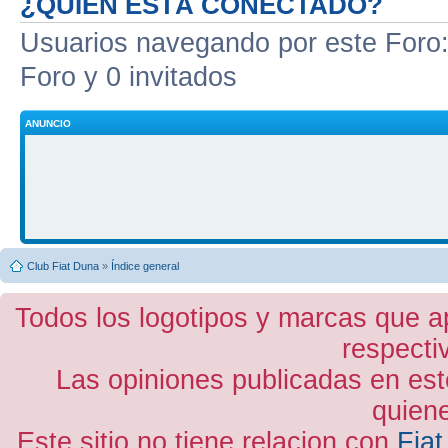
¿QUIÉN ESTÁ CONECTADO?
Usuarios navegando por este Foro: 
Foro y 0 invitados
ANUNCIO
Club Fiat Duna
»
Índice general
Todos los logotipos y marcas que a
respecti
Las opiniones publicadas en est
quiene
Este sitio no tiene relacion con
Fiat