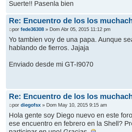
Suerte!! Pasenla bien
Re: Encuentro de los los muchach
por
fede36308
» Dom Abr 05, 2015 11:12 pm
Yo tambien voy de una papa. Aunque se
hablando de fierros. Jajaja
Enviado desde mi GT-I9070
Re: Encuentro de los los muchach
por
diegofsx
» Dom May 10, 2015 9:15 am
Hola gente soy Diego nuevo en este foro
ese encuentro en febrero en la Shell? P
participar en uno! Gracias.