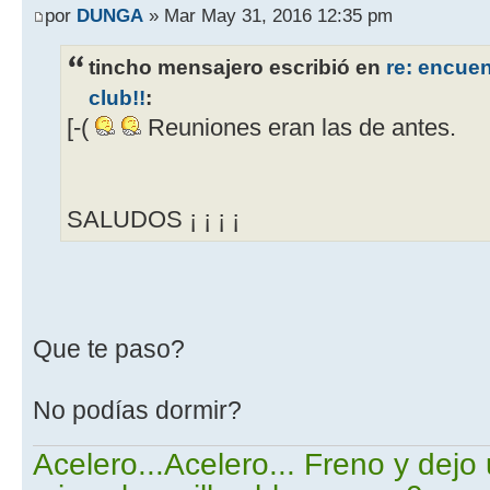
por
DUNGA
» Mar May 31, 2016 12:35 pm
tincho mensajero escribió en
re: encue
club!!
:
[-(
Reuniones eran las de antes.
SALUDOS ¡ ¡ ¡ ¡
Que te paso?
No podías dormir?
Acelero...Acelero... Freno y dej