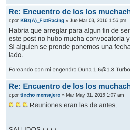
Re: Encuentro de los los muchach
por
KBz(A)_FiatRacing
» Jue Mar 03, 2016 1:56 pm
Habria que arreglar para algun fin de s
este post no hubo mucha convocatoria y 
Si alguien se prende ponemos una fecha
lado.
Foreando con mi engendro Duna 1.6@1.8 Turbo
Re: Encuentro de los los muchach
por
tincho mensajero
» Mar May 31, 2016 1:07 am
Reuniones eran las de antes.
SALUDOS ¡ ¡ ¡ ¡