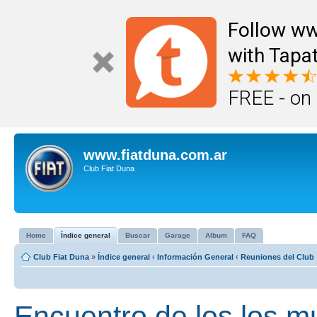
Follow ww
with Tapat
FREE - on
www.fiatduna.com.ar
Club Fiat Duna
Home
Índice general
Buscar
Garage
Album
FAQ
Club Fiat Duna
»
Índice general
‹
Información General
‹
Reuniones del Club
Encuentro de los los m