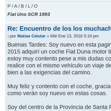
P / A / B / L / O
Fiat Uno SCR 1993
Re: Encuentro de los los muchach
por
Matias Celular
» Mié Ene 13, 2016 5:19 pm
Buenas Tardes: Soy nuevo en esta pagin
2015 adquirí un coche Fiat Duna motor ti
estoy muy contento pese a mis dudas co
realice con el mismo vehículo un viaje 
bien a las exigencias del camino.
Muy feliz y contento con el coche, gracia
como verán soy nuevo en estas cosas.
Soy del centro de la Provincia de Santa 