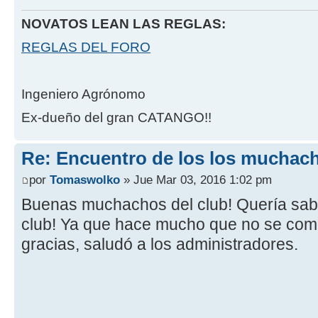
NOVATOS LEAN LAS REGLAS:
REGLAS DEL FORO
Ingeniero Agrónomo
Ex-dueño del gran CATANGO!!
Re: Encuentro de los los muchach
por
Tomaswolko
» Jue Mar 03, 2016 1:02 pm
Buenas muchachos del club! Quería sabe
club! Ya que hace mucho que no se com
gracias, saludó a los administradores.