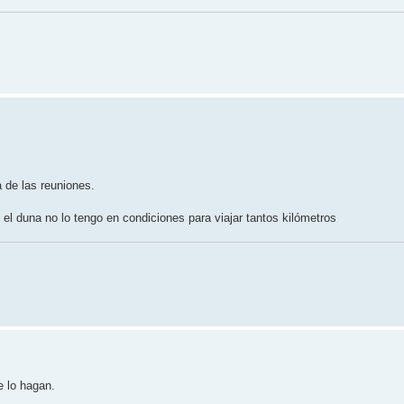
a de las reuniones.
el duna no lo tengo en condiciones para viajar tantos kilómetros
e lo hagan.