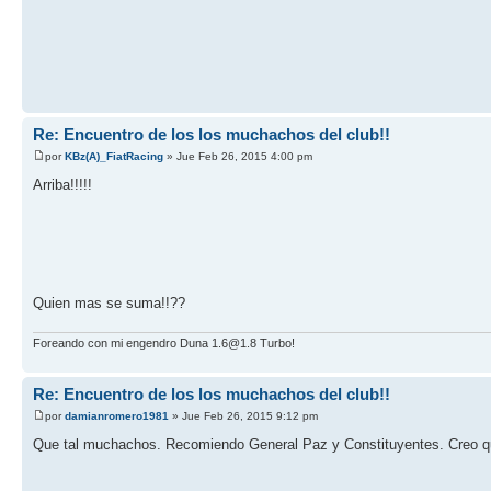
Re: Encuentro de los los muchachos del club!!
por
KBz(A)_FiatRacing
» Jue Feb 26, 2015 4:00 pm
Arriba!!!!!
Quien mas se suma!!??
Foreando con mi engendro Duna 1.6@1.8 Turbo!
Re: Encuentro de los los muchachos del club!!
por
damianromero1981
» Jue Feb 26, 2015 9:12 pm
Que tal muchachos. Recomiendo General Paz y Constituyentes. Creo que