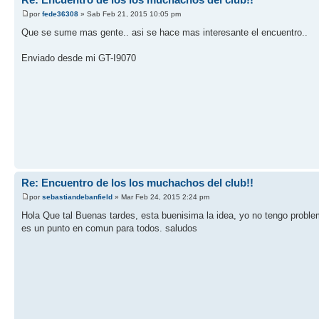
por
fede36308
» Sab Feb 21, 2015 10:05 pm
Que se sume mas gente.. asi se hace mas interesante el encuentro..
Enviado desde mi GT-I9070
Re: Encuentro de los los muchachos del club!!
por
sebastiandebanfield
» Mar Feb 24, 2015 2:24 pm
Hola Que tal Buenas tardes, esta buenisima la idea, yo no tengo problem
es un punto en comun para todos. saludos