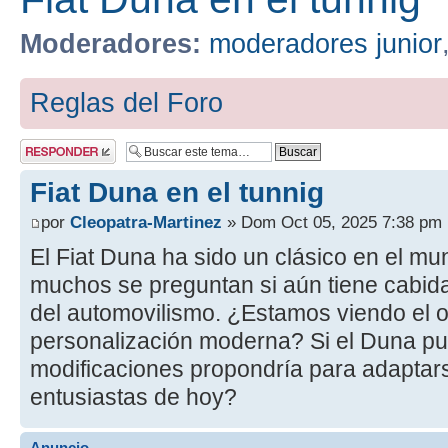
Moderadores:
moderadores junior
Reglas del Foro
Publicar una
respuesta
Fiat Duna en el tunnig
por
Cleopatra-Martinez
» Dom Oct 05, 2025 7:38 pm
El Fiat Duna ha sido un clásico en el mu
muchos se preguntan si aún tiene cabid
del automovilismo. ¿Estamos viendo el 
personalización moderna? Si el Duna pu
modificaciones propondría para adaptars
entusiastas de hoy?
Anuncio