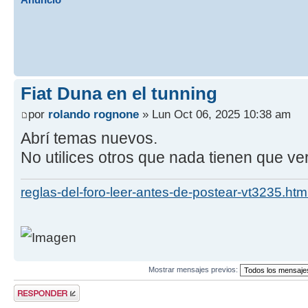
Fiat Duna en el tunning
por
rolando rognone
» Lun Oct 06, 2025 10:38 am
Abrí temas nuevos.
No utilices otros que nada tienen que ver
reglas-del-foro-leer-antes-de-postear-vt3235.htm
Mostrar mensajes previos:
Publicar una
respuesta