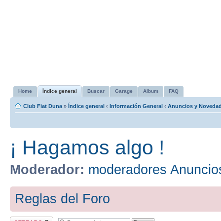
Home
Índice general
Buscar
Garage
Album
FAQ
Club Fiat Duna
»
Índice general
‹
Información General
‹
Anuncios y Noveda
¡ Hagamos algo !
Moderador:
moderadores Anuncio
Reglas del Foro
Tema cerrado