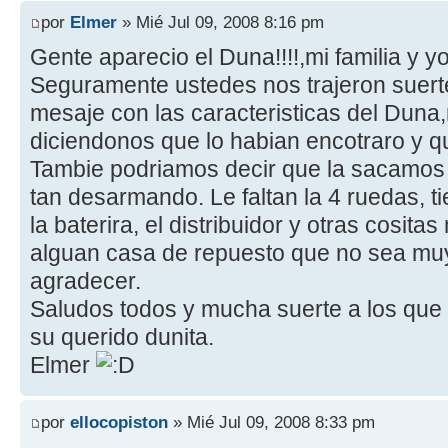
por
Elmer
» Mié Jul 09, 2008 8:16 pm
Gente aparecio el Duna!!!!,mi familia y 
Seguramente ustedes nos trajeron suert
mesaje con las caracteristicas del Duna,n
diciendonos que lo habian encotraro y qu
Tambie podriamos decir que la sacamos 
tan desarmando. Le faltan la 4 ruedas, ti
la baterira, el distribuidor y otras cosit
alguan casa de repuesto que no sea muy
agradecer.
Saludos todos y mucha suerte a los que
su querido dunita.
Elmer
por
ellocopiston
» Mié Jul 09, 2008 8:33 pm