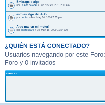
Embrage o algo
por
Dunita de Azul
» Lun Nov 28, 2011 2:19 pm
esto es algo del A/A?
por
berlino
» Mar May 20, 2014 7:55 pm
Algo mal en mi motor!
por
andresdark
» Vie May 15, 2009 10:54 am
¿QUIÉN ESTÁ CONECTADO?
Usuarios navegando por este Foro: 
Foro y 0 invitados
ANUNCIO