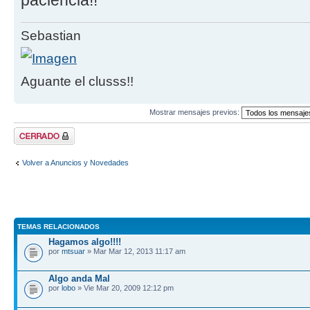
paciencia!!
Sebastian
Aguante el clusss!!
Mostrar mensajes previos:
Tema cerrado
Volver a Anuncios y Novedades
TEMAS RELACIONADOS
Hagamos algo!!!!
por
mtsuar
» Mar Mar 12, 2013 11:17 am
Algo anda Mal
por
lobo
» Vie Mar 20, 2009 12:12 pm