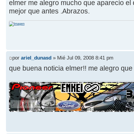
elmer me alegro mucho que aparecio el d
mejor que antes .Abrazos.
por
ariel_dunasd
» Mié Jul 09, 2008 8:41 pm
que buena noticia elmer!! me alegro que 