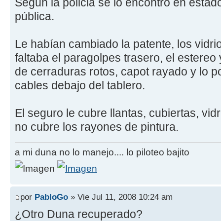
Según la policia se lo encontró en estad
pública.
Le habían cambiado la patente, los vidrio
faltaba el paragolpes trasero, el estereo
de cerraduras rotos, capot rayado y lo 
cables debajo del tablero.
El seguro le cubre llantas, cubiertas, vid
no cubre los rayones de pintura.
a mi duna no lo manejo.... lo piloteo bajito
por
PabloGo
» Vie Jul 11, 2008 10:24 am
¿Otro Duna recuperado?