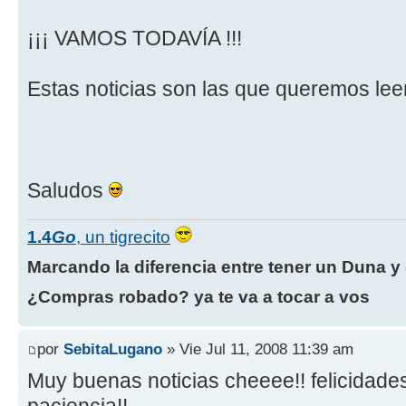
¡¡¡ VAMOS TODAVÍA !!!
Estas noticias son las que queremos leer 
Saludos
1.4
Go
, un tigrecito
Marcando la diferencia entre tener un Duna y 
¿Compras robado? ya te va a tocar a vos
por
SebitaLugano
» Vie Jul 11, 2008 11:39 am
Muy buenas noticias cheeee!! felicidade