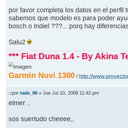
por favor completa los datos en el perfil 
sabemos que modelo es para poder ayudar
bosch o Indiel ???... porq hay diferencia
Salu2
*** Fiat Duna 1.4 - By Akina T
Garmin Nuvi 1300
/
http://www.proyect
por
tade_96
» Jue Jul 10, 2008 11:42 pm
elmer ..
sos suertudo cheeee,,