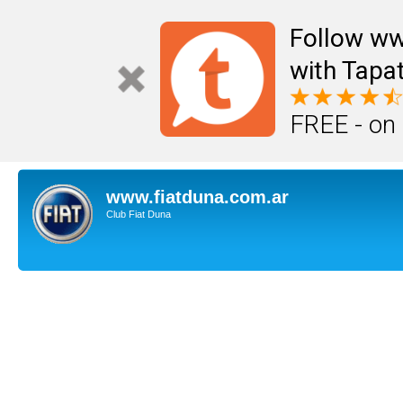
Follow ww
with Tapat
FREE - on
www.fiatduna.com.ar
Club Fiat Duna