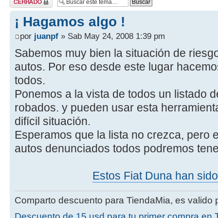
¡ Hagamos algo !
por
juanpf
» Sab May 24, 2008 1:39 pm
Sabemos muy bien la situación de riesg
autos. Por eso desde este lugar hacemos
todos.
Ponemos a la vista de todos un listado d
robados. y pueden usar esta herramienta
difícil situación.
Esperamos que la lista no crezca, pero
autos denunciados todos podremos tener
Estos Fiat Duna han s
Comparto descuento para TiendaMia, es valido p
Descuento de 15 usd para tu primer compra en 