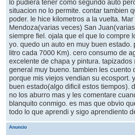
lo pudiera tener como segundo auto per
situacion no lo permite. contar tambien
poder. le hice kilometros a la vuelta. Mar
Mendoza(varias veces) San Juan(varias 
siempre fiel. ojala que el que lo compre l
yo. quedo un auto en muy buen estado.
litro cada 7000 Km). cero consumo de a
excelente de chapa y pintura. tapizados
general muy bueno. tambien les cuento q
porque mis viejos vendian su ecosport.
buen estado(algo dificil estos tiempos).
no los aburro mas y les comentare cuan
blanquito conmigo. es mas que obvio que
todo lo que aprendi y sigo aprendiento d
Anuncio