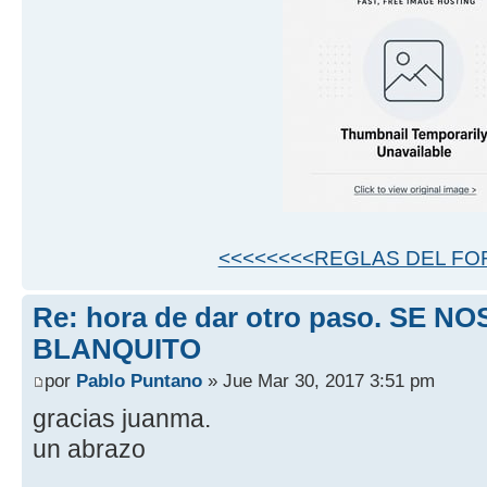
<<<<<<<<REGLAS DEL FO
Re: hora de dar otro paso. SE NO
BLANQUITO
por
Pablo Puntano
» Jue Mar 30, 2017 3:51 pm
gracias juanma.
un abrazo