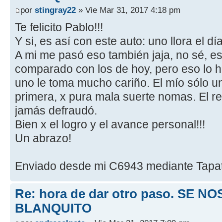
por
stingray22
» Vie Mar 31, 2017 4:18 pm
Te felicito Pablo!!!
Y si, es así con este auto: uno llora el dí
A mi me pasó eso también jaja, no sé, e
comparado con los de hoy, pero eso lo ha
uno le toma mucho cariño. El mío sólo un
primera, x pura mala suerte nomas. El re
jamás defraudó.
Bien x el logro y el avance personal!!!
Un abrazo!
Enviado desde mi C6943 mediante Tapa
Re: hora de dar otro paso. SE NO
BLANQUITO