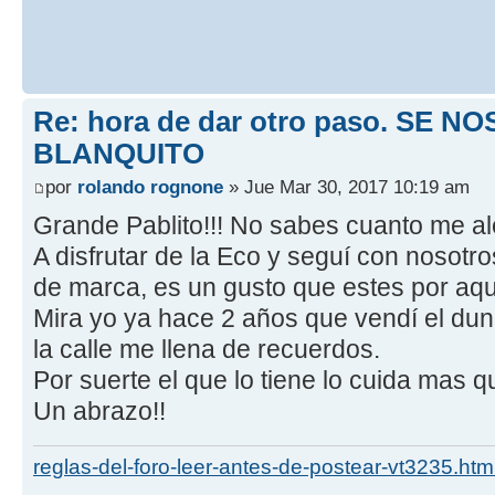
Re: hora de dar otro paso. SE NO
BLANQUITO
por
rolando rognone
» Jue Mar 30, 2017 10:19 am
Grande Pablito!!! No sabes cuanto me al
A disfrutar de la Eco y seguí con nosot
de marca, es un gusto que estes por aqu
Mira yo ya hace 2 años que vendí el dun
la calle me llena de recuerdos.
Por suerte el que lo tiene lo cuida mas q
Un abrazo!!
reglas-del-foro-leer-antes-de-postear-vt3235.htm