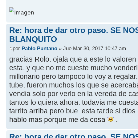
Re: hora de dar otro paso. SE NO
BLANQUITO
por
Pablo Puntano
» Jue Mar 30, 2017 10:47 am
gracias Rolo. ojala que a este lo valoren
esta. y que no me cueste mucho venderl
millonario pero tampoco lo voy a regalar.
tube, fueron muchos los que se acercaba
vendia solo por verlo en la vereda de ca
tantos lo quiera ahora. todavia me cuest
tarrito arriba pero bue. esta tarde si dios
hablo mas porque me da cosa
.
Re: hora de dar otro paso. SE NO