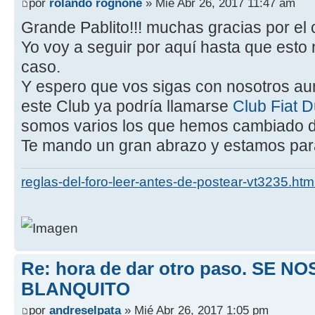
por
rolando rognone
» Mié Abr 26, 2017 11:47 am
Grande Pablito!!! muchas gracias por el
Yo voy a seguir por aquí hasta que esto 
caso.
Y espero que vos sigas con nosotros a
este Club ya podría llamarse
Club Fiat 
somos varios los que hemos cambiado d
Te mando un gran abrazo y estamos par
reglas-del-foro-leer-antes-de-postear-vt3235.htm
Re: hora de dar otro paso. SE NO
BLANQUITO
por
andreselpata
» Mié Abr 26, 2017 1:05 pm