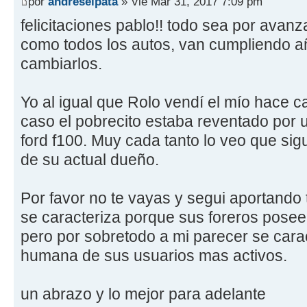
por
andreselpata
» Vie Mar 31, 2017 7:09 pm
felicitaciones pablo!! todo sea por avan
como todos los autos, van cumpliendo añ
cambiarlos.
Yo al igual que Rolo vendí el mío hace c
caso el pobrecito estaba reventado por 
ford f100. Muy cada tanto lo veo que sigu
de su actual dueño.
Por favor no te vayas y segui aportando 
se caracteriza porque sus foreros posee
pero por sobretodo a mi parecer se carac
humana de sus usuarios mas activos.
un abrazo y lo mejor para adelante