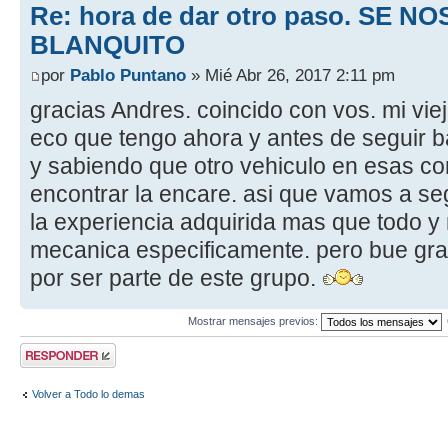
Re: hora de dar otro paso. SE NO
BLANQUITO
por
Pablo Puntano
» Mié Abr 26, 2017 2:11 pm
gracias Andres. coincido con vos. mi vie
eco que tengo ahora y antes de seguir ba
y sabiendo que otro vehiculo en esas con
encontrar la encare. asi que vamos a se
la experiencia adquirida mas que todo y 
mecanica especificamente. pero bue gr
por ser parte de este grupo.
Mostrar mensajes previos:
Publicar una
respuesta
Volver a Todo lo demas