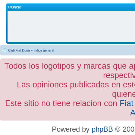
ANUNCIO
Club Fiat Duna
»
Índice general
Todos los logotipos y marcas que a
respecti
Las opiniones publicadas en est
quiene
Este sitio no tiene relacion con
Fiat
A
Powered by
phpBB
© 2000