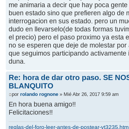
me animaria a decir que hay poca gente
buen estado sino que prefieren algo de
interrogacion en sus estado. pero un muc
dudo en llevarselo(de todas formas tuv
el precio) pero el paso proximo ya esta 
no se esperen que deje de molestar por 
que seguimos participando activamente i
duna.
Re: hora de dar otro paso. SE NO
BLANQUITO
por
rolando rognone
» Mié Abr 26, 2017 9:59 am
En hora buena amigo!!
Felicitaciones!!
reglas-del-foro-leer-antes-de-postear-vt3235.htm