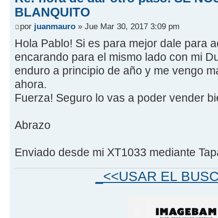
BLANQUITO
por
juanmauro
» Jue Mar 30, 2017 3:09 pm
Hola Pablo! Si es para mejor dale para a
encarando para el mismo lado con mi D
enduro a principio de año y me vengo m
ahora.
Fuerza! Seguro lo vas a poder vender bi
Abrazo
Enviado desde mi XT1033 mediante Tap
_<<USAR EL BUS