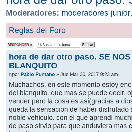
Moderadores:
moderadores junior
Reglas del Foro
Publicar una
respuesta
hora de dar otro paso. SE NOS
BLANQUITO
por
Pablo Puntano
» Jue Mar 30, 2017 9:23 am
Muchachos. en este momento estoy enca
del blanquito. que mas se puede decir. o
vender pero la cosa es asi(gracias a di
queda la sensación de haber disfrutado
noble vehiculo. con el que aprendi muc
de paso sirvio para que anduviera mas c