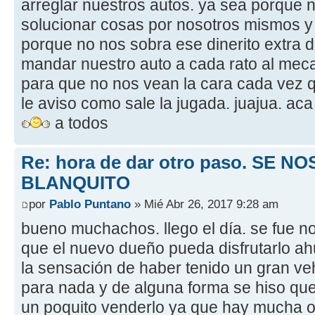
arreglar nuestros autos. ya sea porque n
solucionar cosas por nosotros mismos y
porque no nos sobra ese dinerito extra d
mandar nuestro auto a cada rato al mec
para que no nos vean la cara cada vez 
le aviso como sale la jugada. juajua. ac
a todos
Re: hora de dar otro paso. SE NO
BLANQUITO
por
Pablo Puntano
» Mié Abr 26, 2017 9:28 am
bueno muchachos. llego el día. se fue n
que el nuevo dueño pueda disfrutarlo a
la sensación de haber tenido un gran v
para nada y de alguna forma se hiso que
un poquito venderlo ya que hay mucha of