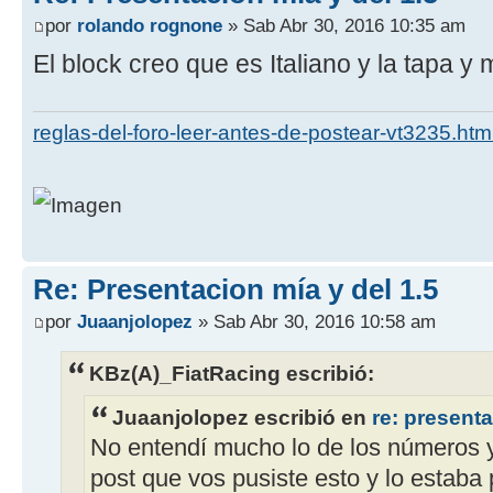
por
rolando rognone
» Sab Abr 30, 2016 10:35 am
El block creo que es Italiano y la tapa y 
reglas-del-foro-leer-antes-de-postear-vt3235.htm
Re: Presentacion mía y del 1.5
por
Juaanjolopez
» Sab Abr 30, 2016 10:58 am
KBz(A)_FiatRacing escribió:
Juaanjolopez escribió en
re: presenta
No entendí mucho lo de los números y
post que vos pusiste esto y lo estaba