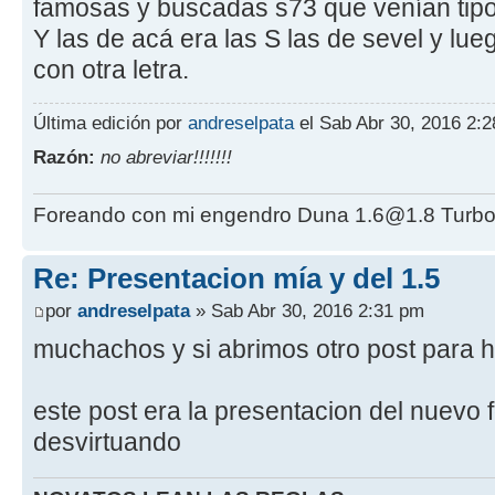
famosas y buscadas s73 que venían tipo 
Y las de acá era las S las de sevel y lueg
con otra letra.
Última edición por
andreselpata
el Sab Abr 30, 2016 2:28
Razón:
no abreviar!!!!!!!
Foreando con mi engendro Duna 1.6@1.8 Turbo
Re: Presentacion mía y del 1.5
por
andreselpata
» Sab Abr 30, 2016 2:31 pm
muchachos y si abrimos otro post para h
este post era la presentacion del nuevo 
desvirtuando