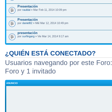
Presentación
por
rauldal
» Mar Feb 11, 2014 10:09 pm
Presentación
por
daniel82
» Mié Mar 12, 2014 10:49 pm
presentación
por
surfingarg
» Vie Mar 14, 2014 9:17 am
¿QUIÉN ESTÁ CONECTADO?
Usuarios navegando por este Foro: 
Foro y 1 invitado
ANUNCIO