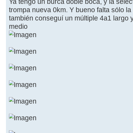
Ya tengo un burca doble boca, y la select
trompa nueva 0km. Y bueno falta sólo la
también conseguí un múltiple 4a1 largo
medio