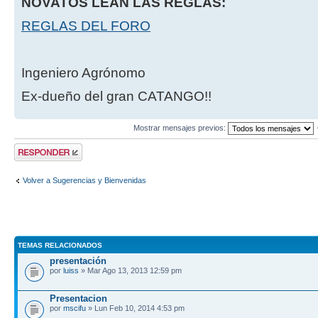
NOVATOS LEAN LAS REGLAS:
REGLAS DEL FORO
Ingeniero Agrónomo
Ex-dueño del gran CATANGO!!
Mostrar mensajes previos:
Publicar una
respuesta
Volver a Sugerencias y Bienvenidas
TEMAS RELACIONADOS
presentación
por
luiss
» Mar Ago 13, 2013 12:59 pm
Presentacion
por
mscifu
» Lun Feb 10, 2014 4:53 pm