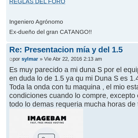
REGLAS DEL FORO
Ingeniero Agrónomo
Ex-dueño del gran CATANGO!!
Re: Presentacion mía y del 1.5
por
sylmar
» Vie Abr 22, 2016 2:13 am
Es muy parecido a mi duna S por el eq
en duda lo de 1.5 ya qu mi Duna S es 1.
Toda la onda con tu maquina , el mio est
condiciones cuando lo compre, excepto 
todo lo demas requeria mucha horas de t