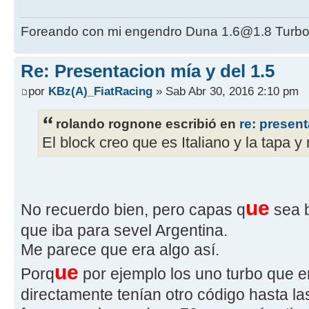
Foreando con mi engendro Duna 1.6@1.8 Turbo
Re: Presentacion mía y del 1.5
por
KBz(A)_FiatRacing
» Sab Abr 30, 2016 2:10 pm
rolando rognone escribió en
re: present
El block creo que es Italiano y la tapa y 
ue
No recuerdo bien, pero capas q
sea b
que iba para sevel Argentina.
Me parece que era algo así.
ue
Porq
por ejemplo los uno turbo que 
directamente tenían otro código hasta las