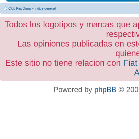
Club Fiat Duna
»
Índice general
Todos los logotipos y marcas que a
respecti
Las opiniones publicadas en est
quiene
Este sitio no tiene relacion con
Fiat
A
Powered by
phpBB
© 2000