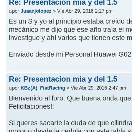
Re: Presentacion mía y del 1.5
por
Juaanjolopez
» Vie Abr 29, 2016 2:27 pm
Es un S y yo al principio estaba creído d
mecánico me dijo que ese año traía el m
investigue y ahí varios que tienen este
Enviado desde mi Personal Huawei G62
Re: Presentacion mía y del 1.5
por
KBz(A)_FiatRacing
» Vie Abr 29, 2016 2:47 pm
Bienvenido al foro. Que buena onda que 
Felicitaciones!!
Si queres sacarte la duda de que cilindr
motor o desde la cedula con esta tabla 