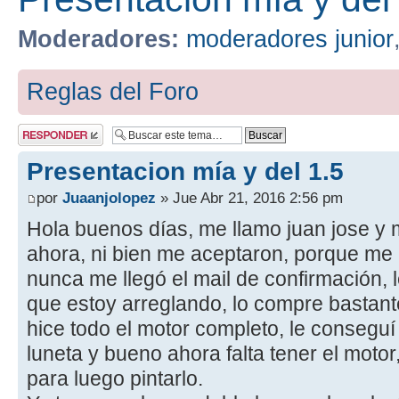
Moderadores:
moderadores junior
Reglas del Foro
Publicar una
respuesta
Presentacion mía y del 1.5
por
Juaanjolopez
» Jue Abr 21, 2016 2:56 pm
Hola buenos días, me llamo juan jose y 
ahora, ni bien me aceptaron, porque me
nunca me llegó el mail de confirmación, l
que estoy arreglando, lo compre bastant
hice todo el motor completo, le conseguí 
luneta y bueno ahora falta tener el motor
para luego pintarlo.