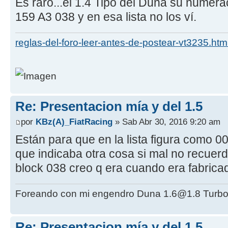
Es raro...el 1.4 Tipo del Duna su numera
159 A3 038 y en esa lista no los ví.
reglas-del-foro-leer-antes-de-postear-vt3235.htm
Re: Presentacion mía y del 1.5
por
KBz(A)_FiatRacing
» Sab Abr 30, 2016 9:20 am
Están para que en la lista figura como 0
que indicaba otra cosa si mal no recuerd
block 038 creo q era cuando era fabrica
Foreando con mi engendro Duna 1.6@1.8 Turbo
Re: Presentacion mía y del 1.5