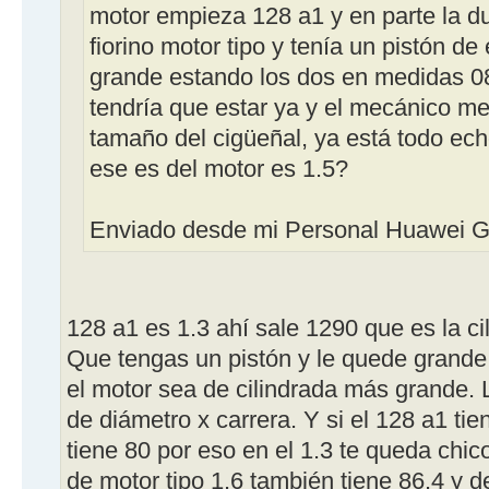
motor empieza 128 a1 y en parte la d
fiorino motor tipo y tenía un pistón de
grande estando los dos en medidas 0
tendría que estar ya y el mecánico me 
tamaño del cigüeñal, ya está todo ech
ese es del motor es 1.5?
Enviado desde mi Personal Huawei G
128 a1 es 1.3 ahí sale 1290 que es la ci
Que tengas un pistón y le quede grande 
el motor sea de cilindrada más grande. L
de diámetro x carrera. Y si el 128 a1 tie
tiene 80 por eso en el 1.3 te queda chico
de motor tipo 1.6 también tiene 86.4 y 