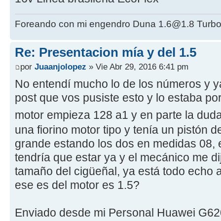
Foreando con mi engendro Duna 1.6@1.8 Turbo
Re: Presentacion mía y del 1.5
por
Juaanjolopez
» Vie Abr 29, 2016 6:41 pm
No entendí mucho lo de los números y ya
post que vos pusiste esto y lo estaba po
motor empieza 128 a1 y en parte la dud
una fiorino motor tipo y tenía un pistón d
grande estando los dos en medidas 08, 
tendría que estar ya y el mecánico me dij
tamaño del cigüeñal, ya está todo echo a
ese es del motor es 1.5?
Enviado desde mi Personal Huawei G62