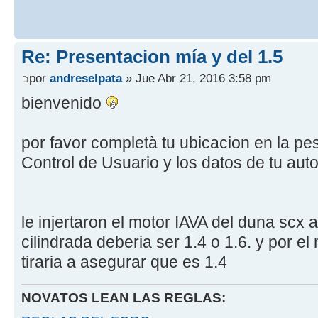
Re: Presentacion mía y del 1.5
por
andreselpata
» Jue Abr 21, 2016 3:58 pm
bienvenido
por favor completà tu ubicacion en la pes
Control de Usuario y los datos de tu aut
le injertaron el motor IAVA del duna scx a
cilindrada deberia ser 1.4 o 1.6. y por e
tiraria a asegurar que es 1.4
NOVATOS LEAN LAS REGLAS: