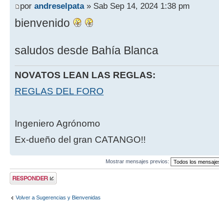
por
andreselpata
» Sab Sep 14, 2024 1:38 pm
bienvenido
saludos desde Bahía Blanca
NOVATOS LEAN LAS REGLAS:
REGLAS DEL FORO
Ingeniero Agrónomo
Ex-dueño del gran CATANGO!!
Mostrar mensajes previos:
Publicar una
respuesta
Volver a Sugerencias y Bienvenidas