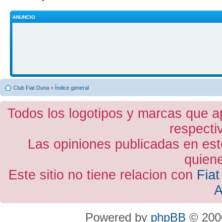
ANUNCIO
Club Fiat Duna
»
Índice general
Todos los logotipos y marcas que a
respecti
Las opiniones publicadas en est
quiene
Este sitio no tiene relacion con
Fiat
A
Powered by
phpBB
© 2000