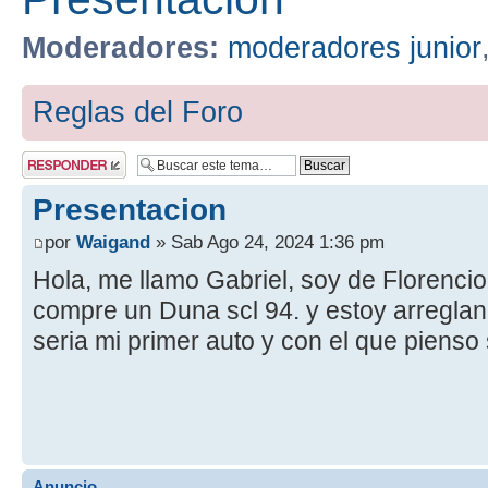
Moderadores:
moderadores junior
Reglas del Foro
Publicar una
respuesta
Presentacion
por
Waigand
» Sab Ago 24, 2024 1:36 pm
Hola, me llamo Gabriel, soy de Florenci
compre un Duna scl 94. y estoy arregland
seria mi primer auto y con el que pienso s
Anuncio