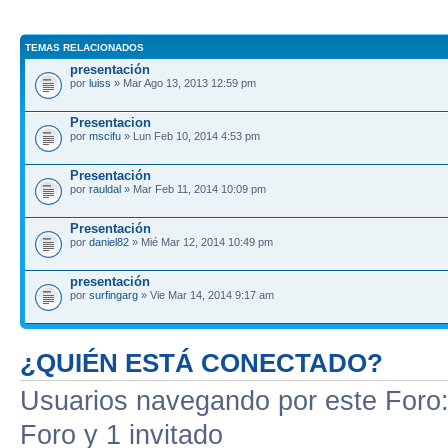
TEMAS RELACIONADOS
presentación
por
luiss
» Mar Ago 13, 2013 12:59 pm
Presentacion
por
mscifu
» Lun Feb 10, 2014 4:53 pm
Presentación
por
rauldal
» Mar Feb 11, 2014 10:09 pm
Presentación
por
daniel82
» Mié Mar 12, 2014 10:49 pm
presentación
por
surfingarg
» Vie Mar 14, 2014 9:17 am
¿QUIÉN ESTÁ CONECTADO?
Usuarios navegando por este Foro: 
Foro y 1 invitado