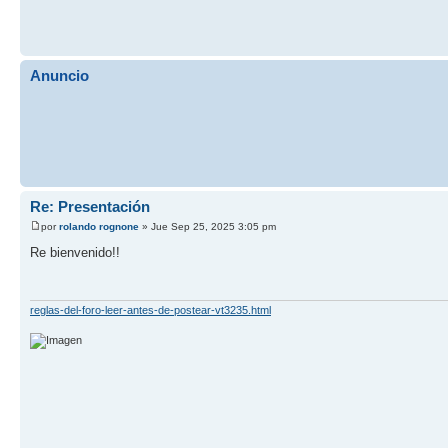
Anuncio
Re: Presentación
por
rolando rognone
» Jue Sep 25, 2025 3:05 pm
Re bienvenido!!
reglas-del-foro-leer-antes-de-postear-vt3235.html