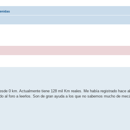
enidas
esde 0 km. Actualmente tiene 128 mil Km reales. Me había registrado hace a
do al foro a leerlos. Son de gran ayuda a los que no sabemos mucho de mec