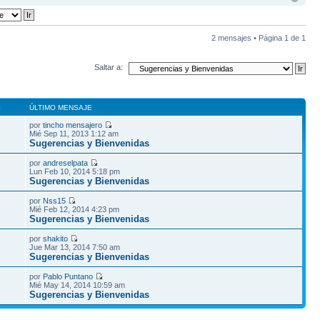
2 mensajes • Página
1
de
1
Saltar a:
S
ÚLTIMO MENSAJE
por
tincho mensajero
Mié Sep 11, 2013 1:12 am
Sugerencias y Bienvenidas
por
andreselpata
Lun Feb 10, 2014 5:18 pm
Sugerencias y Bienvenidas
por
Nss15
Mié Feb 12, 2014 4:23 pm
Sugerencias y Bienvenidas
por
shakito
Jue Mar 13, 2014 7:50 am
Sugerencias y Bienvenidas
por
Pablo Puntano
Mié May 14, 2014 10:59 am
Sugerencias y Bienvenidas