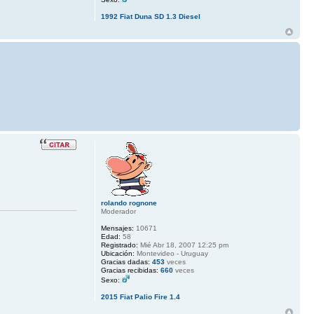
1992 Fiat Duna SD 1.3 Diesel
rolando rognone
Moderador
Mensajes:
10671
Edad:
58
Registrado:
Mié Abr 18, 2007 12:25 pm
Ubicación:
Montevideo - Uruguay
Gracias dadas:
453
veces
Gracias recibidas:
660
veces
Sexo:
2015 Fiat Palio Fire 1.4